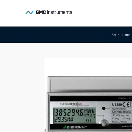
Sei in:
Home