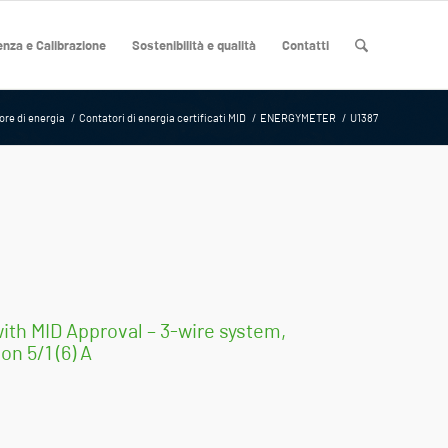
nza e Calibrazione
Sostenibilità e qualità
Contatti
ore di energia
/
Contatori di energia certificati MID
/
ENERGYMETER
/
U1387
ith MID Approval – 3-wire system,
n 5/1 (6) A