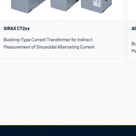
SIRAX CT2xx
A
Bushing-Type Current Transformer for Indirect
Bu
Measurement of Sinusoidal Alternating Current
Me