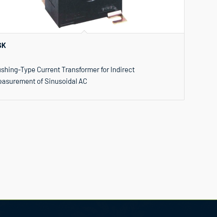
SK
shing-Type Current Transformer for Indirect
asurement of Sinusoidal AC