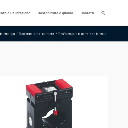
nza e Calibrazione
Sostenibilità e qualità
Contatti
ell'energia
/
Trasformatore di corrente
/
Trasformatore di corrente a innesto