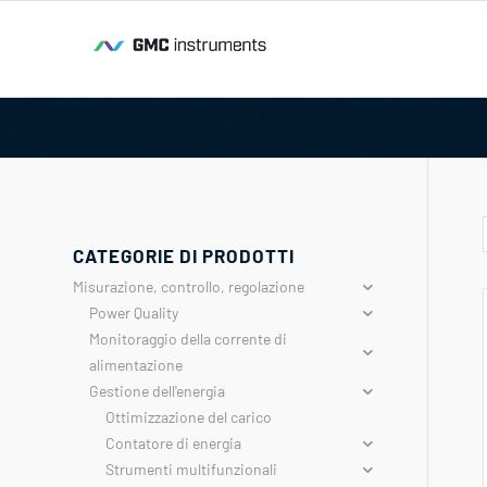
CATEGORIE DI PRODOTTI
Misurazione, controllo, regolazione
Power Quality
Monitoraggio della corrente di
alimentazione
Gestione dell'energia
Ottimizzazione del carico
Contatore di energia
Strumenti multifunzionali