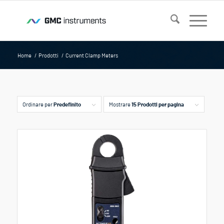
Home
/
Prodotti
/
Current Clamp Meters
Ordinare per
Predefinito
Mostrare
15 Prodotti per pagina