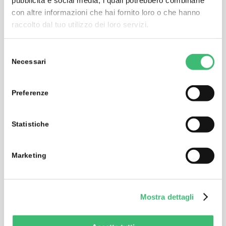
Classic search signal receiver
con altre informazioni che hai fornito loro o che hanno
raccolto dal tuo utilizzo dei loro servizi.
Selezione
Necessari
del
consenso
Preferenze
Statistiche
Marketing
P510 – Probe 510
Mostra dettagli
Electrical search signal receiver