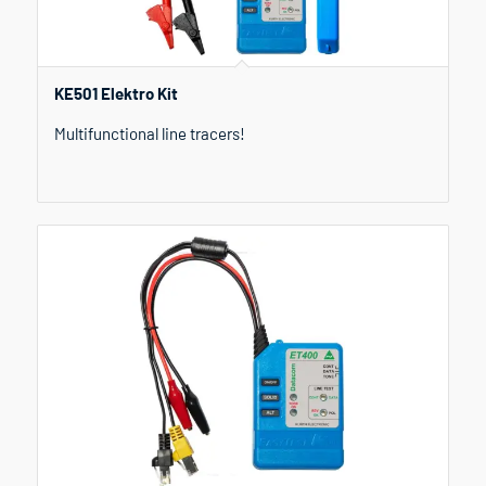
KE501 Elektro Kit
Multifunctional line tracers!