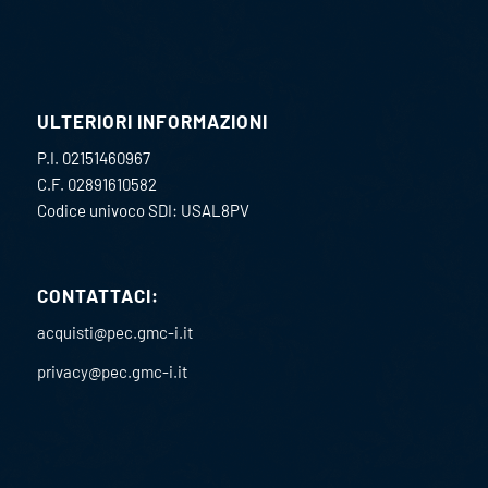
ULTERIORI INFORMAZIONI
P.I. 02151460967
C.F. 02891610582
Codice univoco SDI: USAL8PV
CONTATTACI:
acquisti@pec.gmc-i.it
privacy@pec.gmc-i.it