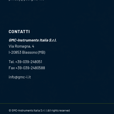
CONTATTI
GMC-Instruments Italia S.r.l.
Via Romagna, 4
I-20853 Biassono (MB)
Tel. +39-039-248051
Fax +39-039-2480588
info@gmc-i.it
© GMC-Instruments Italia S.r.l. | All rights reserved