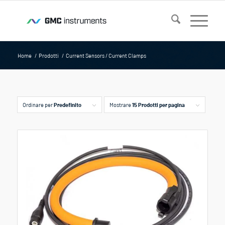
Home
/
Prodotti
/
Current Sensors / Current Clamps
Ordinare per
Predefinito
Mostrare
15 Prodotti per pagina