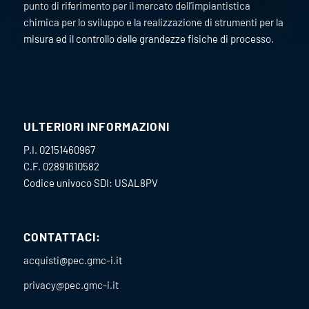
punto di riferimento per il mercato dell’impiantistica
chimica per lo sviluppo e la realizzazione di strumenti per la
misura ed il controllo delle grandezze fisiche di processo.
ULTERIORI INFORMAZIONI
P.I. 02151460967
C.F. 02891610582
Codice univoco SDI: USAL8PV
CONTATTACI:
acquisti@pec.gmc-i.it
privacy@pec.gmc-i.it