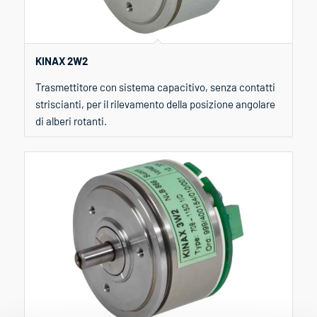
KINAX 2W2
Trasmettitore con sistema capacitivo, senza contatti
striscianti, per il rilevamento della posizione angolare
di alberi rotanti.