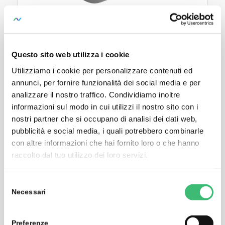
KINAX 3W2
Trasmettitore di misura per il rilevamento della
posizione angolare di alberi rotanti, montaggio a
Questo sito web utilizza i cookie
pannello, Ex/NEx
Utilizziamo i cookie per personalizzare contenuti ed
annunci, per fornire funzionalità dei social media e per
analizzare il nostro traffico. Condividiamo inoltre
informazioni sul modo in cui utilizzi il nostro sito con i
nostri partner che si occupano di analisi dei dati web,
pubblicità e social media, i quali potrebbero combinarle
con altre informazioni che hai fornito loro o che hanno
raccolto dal tuo utilizzo dei loro servizi.
Selezione
Necessari
del
consenso
Preferenze
KINAX WT707