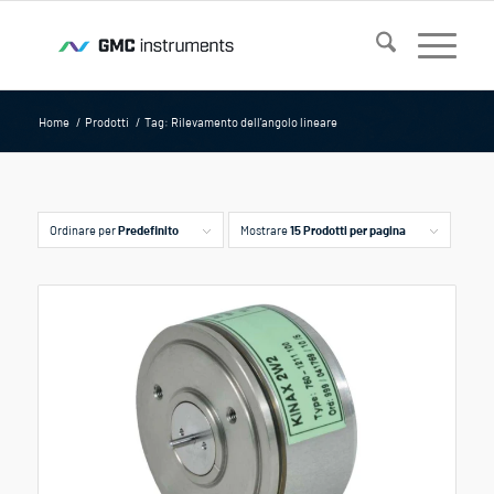
Home
/
Prodotti
/
Tag: Rilevamento dell'angolo lineare
Ordinare per
Predefinito
Mostrare
15 Prodotti per pagina