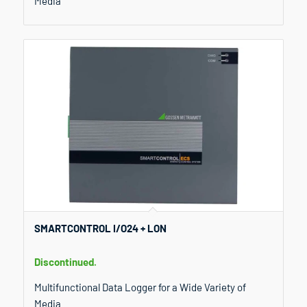
Media
SMARTCONTROL I/O24 + LON
Discontinued.
Multifunctional Data Logger for a Wide Variety of
Media