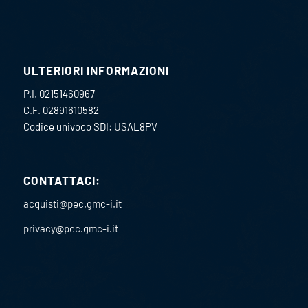
ULTERIORI INFORMAZIONI
P.I. 02151460967
C.F. 02891610582
Codice univoco SDI: USAL8PV
CONTATTACI:
acquisti@pec.gmc-i.it
privacy@pec.gmc-i.it