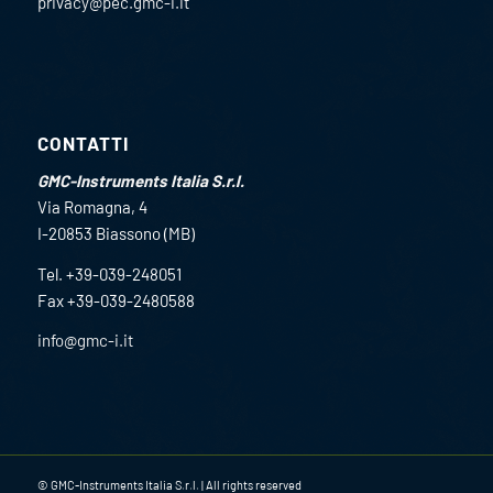
privacy@pec.gmc-i.it
CONTATTI
GMC-Instruments Italia S.r.l.
Via Romagna, 4
I-20853 Biassono (MB)
Tel. +39-039-248051
Fax +39-039-2480588
info@gmc-i.it
© GMC-Instruments Italia S.r.l. | All rights reserved