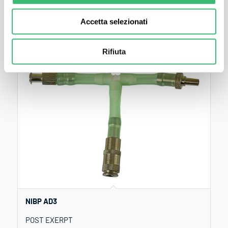
POST EXERPT
Accetta selezionati
Rifiuta
NIBP AD3
POST EXERPT