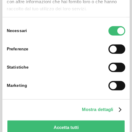
con altre informazioni che hai fornito loro o che hanno
raccolto dal tuo utilizzo dei loro servizi.
NIBP AD1
Selezione
POST EXERPT
Necessari
del
consenso
Preferenze
Statistiche
Marketing
Mostra dettagli
Accetta tutti
NIBP AD2