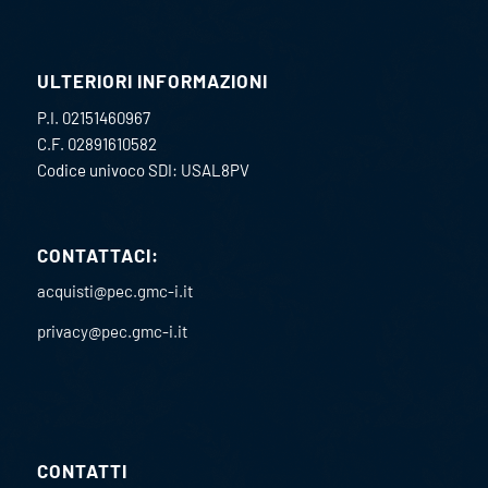
ULTERIORI INFORMAZIONI
P.I. 02151460967
C.F. 02891610582
Codice univoco SDI: USAL8PV
CONTATTACI:
acquisti@pec.gmc-i.it
privacy@pec.gmc-i.it
CONTATTI