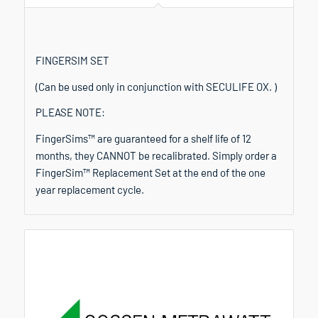
FINGERSIM SET
(Can be used only in conjunction with SECULIFE OX. )
PLEASE NOTE:
FingerSims™ are guaranteed for a shelf life of 12
months, they CANNOT be recalibrated. Simply order a
FingerSim™ Replacement Set at the end of the one
year replacement cycle.