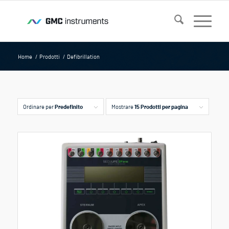
Home
/
Prodotti
/
Defibrillation
Ordinare per
Predefinito
Mostrare
15 Prodotti per pagina