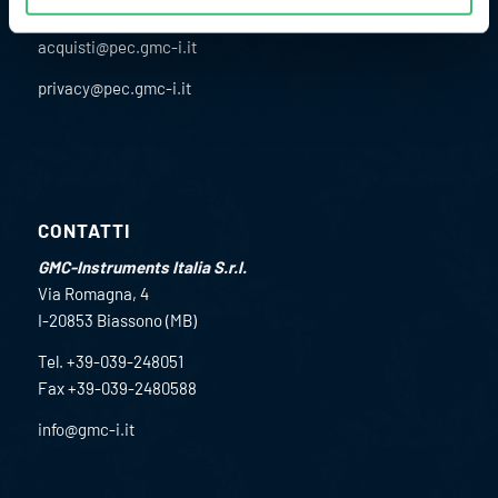
CONTATTACI:
acquisti@pec.gmc-i.it
privacy@pec.gmc-i.it
CONTATTI
GMC-Instruments Italia S.r.l.
Via Romagna, 4
I-20853 Biassono (MB)
Tel. +39-039-248051
Fax +39-039-2480588
info@gmc-i.it