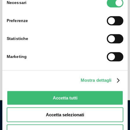
Necessari
del
consenso
Preferenze
Statistiche
Marketing
Apparecchiature di prova per cavi di ricarica elettrica
Mostra dettagli
Accetta tutti
Accetta selezionati
CHI SIAMO
La GMC Instruments Italia è la filiale italiana del gruppo