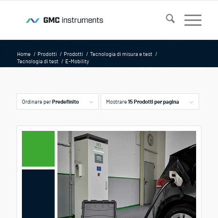
Home
/
Prodotti
/
Prodotti
/
Tecnologia di misura e test
/
Tecnologia di test
/
E-Mobility
Ordinare per
Predefinito
Mostrare
15 Prodotti per pagina