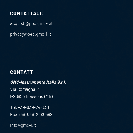
CONTATTACI:
acquisti@pec.gmc-i.it
privacy@pec.gmc-i.it
CONTATTI
GMC-Instruments Italia S.r.l.
Via Romagna, 4
I-20853 Biassono (MB)
Tel. +39-039-248051
Fax +39-039-2480588
info@gmc-i.it