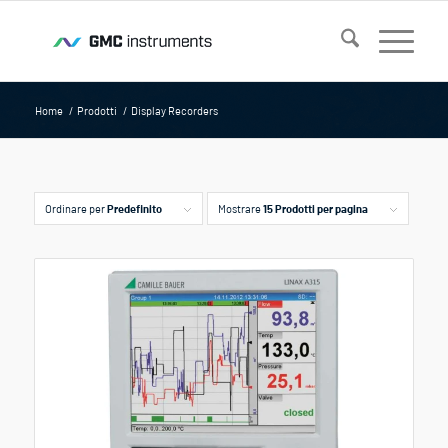
Home
/
Prodotti
/
Display Recorders
Ordinare per
Predefinito
Mostrare
15 Prodotti per pagina