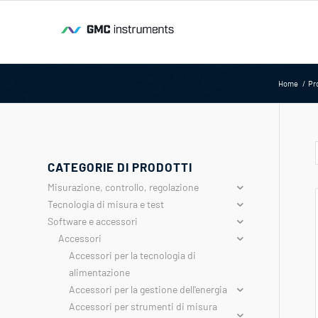
Home
/
Pr
CATEGORIE DI PRODOTTI
Misurazione, controllo, regolazione
Tecnologia di misura e test
Software e accessori
Accessori
Accessori per la tecnologia di
alimentazione
Accessori per la gestione dell'energia
Accessori per strumenti di misura