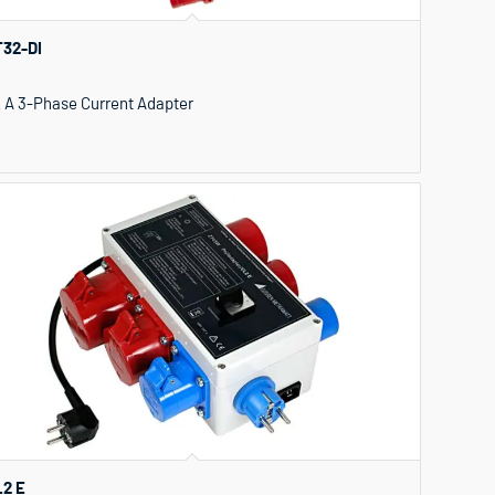
32-DI
 A 3-Phase Current Adapter
2 E