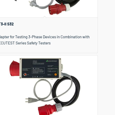
3-II S32
apter for Testing 3-Phase Devices in Combination with
CUTEST Series Safety Testers