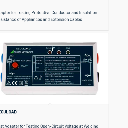
apter for Testing Protective Conductor and Insulation
sistance of Appliances and Extension Cables
ECULOAD
st Adapter for Testing Open-Circuit Voltage at Welding