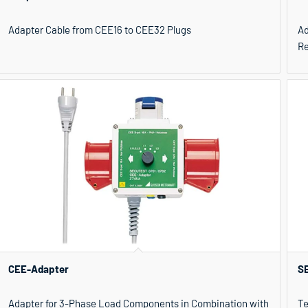
Adapter Cable from CEE16 to CEE32 Plugs
Ad
Re
CEE-Adapter
S
Adapter for 3-Phase Load Components in Combination with
Te