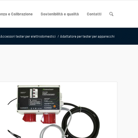
nza e Calibrazione
Sostenibilità e qualità
Contatti
Accessori tester per elettrodomestici
/
Adattatore per tester per apparecchi