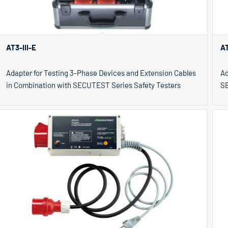
AT3-III-E
AT
Adapter for Testing 3-Phase Devices and Extension Cables
Ad
in Combination with SECUTEST Series Safety Testers
SE