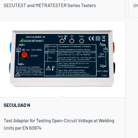
SECUTEST and METRATESTER Series Testers
Un
SECULOAD N
Test Adapter for Testing Open-Circuit Voltage at Welding
Units per EN 60974