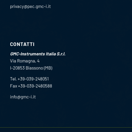
privacy@pec.gmc-i.it
CONTATTI
GMC-Instruments Italia S.r.l.
Via Romagna, 4
I-20853 Biassono (MB)
Tel. +39-039-248051
Fax +39-039-2480588
info@gmc-i.it