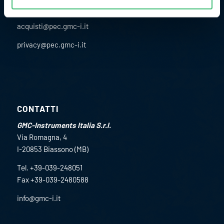
CONTATTACI:
acquisti@pec.gmc-i.it
privacy@pec.gmc-i.it
CONTATTI
GMC-Instruments Italia S.r.l.
Via Romagna, 4
I-20853 Biassono (MB)
Tel. +39-039-248051
Fax +39-039-2480588
info@gmc-i.it