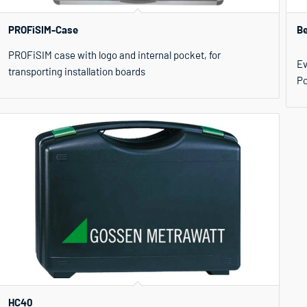
PROFiSIM-Case
Be
PROFiSIM case with logo and internal pocket, for
Ev
transporting installation boards
Po
HC40