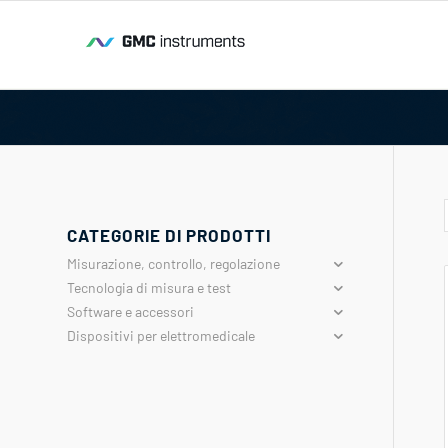
CATEGORIE DI PRODOTTI
Misurazione, controllo, regolazione
Tecnologia di misura e test
Software e accessori
Dispositivi per elettromedicale