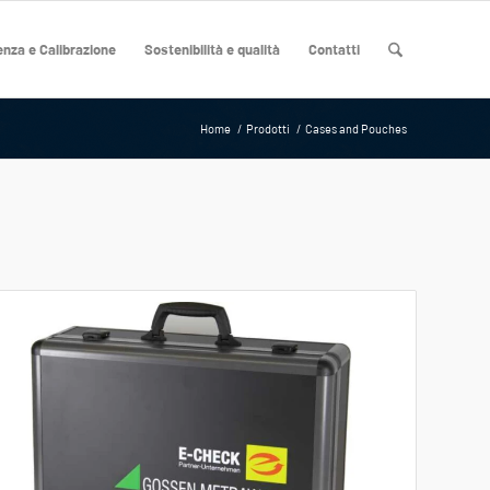
nza e Calibrazione
Sostenibilità e qualità
Contatti
Home
/
Prodotti
/
Cases and Pouches