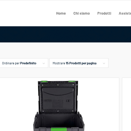
Home
Chi siamo
Prodotti
Assiste
Ordinare per
Predefinito
Mostrare
15 Prodotti per pagina