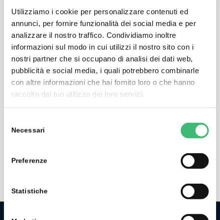
Utilizziamo i cookie per personalizzare contenuti ed
annunci, per fornire funzionalità dei social media e per
analizzare il nostro traffico. Condividiamo inoltre
informazioni sul modo in cui utilizzi il nostro sito con i
nostri partner che si occupano di analisi dei dati web,
pubblicità e social media, i quali potrebbero combinarle
con altre informazioni che hai fornito loro o che hanno
raccolto dal tuo utilizzo dei loro servizi.
Selezione
Necessari
del
consenso
Gestione dell'energia
Preferenze
Statistiche