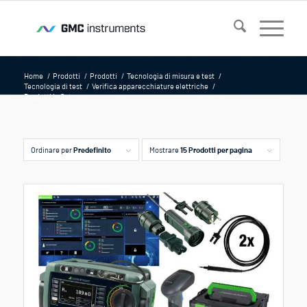
Home
/
Prodotti
/
Prodotti
/
Tecnologia di misura e test
/
Tecnologia di test
/
Verifica apparecchiature elettriche
/
Prodotti in Set
Ordinare per
Predefinito
Mostrare
15 Prodotti per pagina