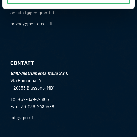
CONTATTACI:
acquisti@pec.gmc-i.it
privacy@pec.gmc-i.it
CONTATTI
GMC-Instruments Italia S.r.l.
Via Romagna, 4
I-20853 Biassono (MB)
Tel. +39-039-248051
Fax +39-039-2480588
info@gmc-i.it