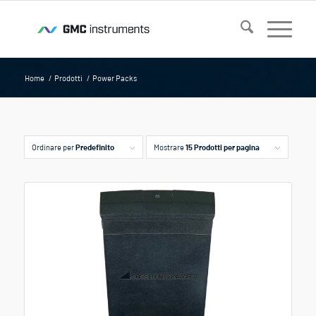
Home
/
Prodotti
/
Power Packs
Ordinare per
Predefinito
Mostrare
15 Prodotti per pagina