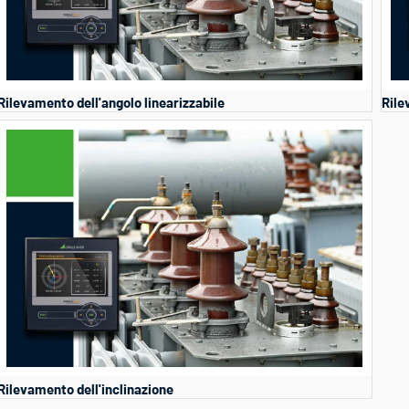
Rilevamento dell'angolo linearizzabile
Rile
Rilevamento dell'inclinazione