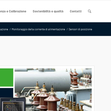
nza e Calibrazione
Sostenibilità e qualità
Contatti
lazione
/
Monitoraggio della corrente di alimentazione
/
Sensori di posizione