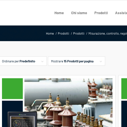
Home
Chi siamo
Prodotti
Assiste
Home
/
Prodotti
/
Prodotti
/
Misurazione, controllo, rego
Ordinare per
Predefinito
Mostrare
15 Prodotti per pagina