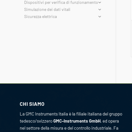
Dispositivi per verifica di funzionamento
Simulazione dei dati vitali
Sicurezza elettrica
CHI SIAMO
La GMC Instruments Italia è la filiale italiana del gruppo
tedesco/svizzero
GMC-Instruments GmbH
, ed opera
nel settore della misura e del controllo industriale. Fa