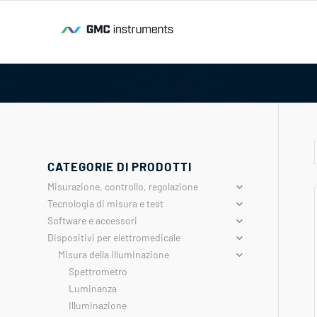
CATEGORIE DI PRODOTTI
Misurazione, controllo, regolazione
Tecnologia di misura e test
Software e accessori
Dispositivi per elettromedicale
Misura della illuminazione
Spettrometro
Luminanza
Illuminazione