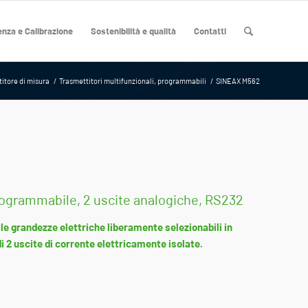
nza e Calibrazione
Sostenibilità e qualità
Contatti
itore di misura
/
Trasmettitori multifunzionali, programmabili
/
SINEAX M562
rogrammabile, 2 uscite analogiche, RS232
le grandezze elettriche liberamente selezionabili in
i 2 uscite di corrente elettricamente isolate.