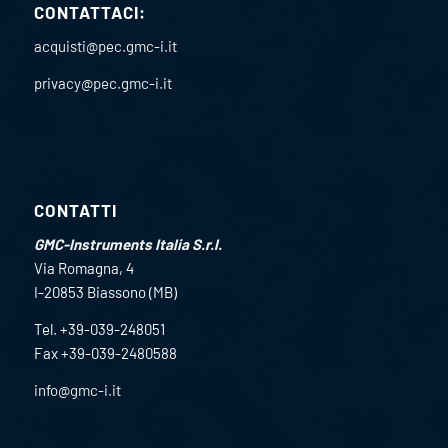
CONTATTACI:
acquisti@pec.gmc-i.it
privacy@pec.gmc-i.it
CONTATTI
GMC-Instruments Italia S.r.l.
Via Romagna, 4
I-20853 Biassono (MB)
Tel. +39-039-248051
Fax +39-039-2480588
info@gmc-i.it