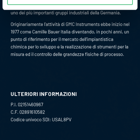
settore della misura e del controllo industriale. Fa parte di
uno dei più importanti gruppi industriali della Germania.
Originariamente l’attività di GMC Instruments ebbe inizio nel
1977 come Camille Bauer Italia diventando, in pochi anni, un
punto di riferimento per il mercato dell’impiantistica
chimica per lo sviluppo e la realizzazione di strumenti per la
misura ed il controllo delle grandezze fisiche di processo.
ULTERIORI INFORMAZIONI
P.I. 02151460967
C.F. 02891610582
Codice univoco SDI: USAL8PV