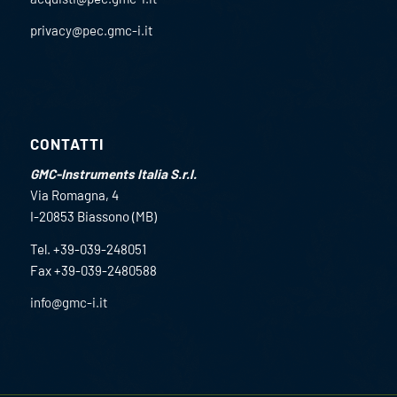
privacy@pec.gmc-i.it
CONTATTI
GMC-Instruments Italia S.r.l.
Via Romagna, 4
I-20853 Biassono (MB)
Tel. +39-039-248051
Fax +39-039-2480588
info@gmc-i.it