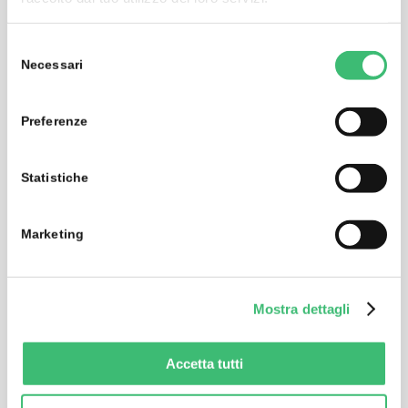
Selezione
Necessari
del
consenso
Preferenze
Statistiche
Marketing
V076A
Mostra dettagli
Extension cable for MAVOPROBE
Accetta tutti