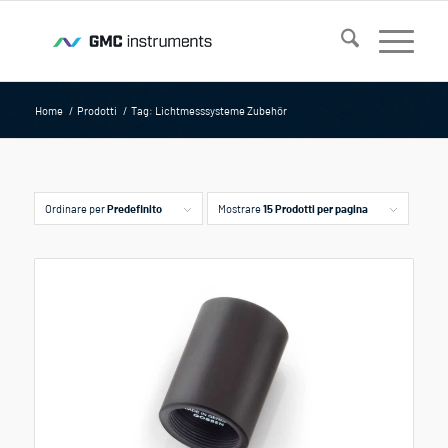
Home
/
Prodotti
/
Tag: Lichtmesssysteme Zubehör
Ordinare per
Predefinito
Mostrare
15 Prodotti per pagina