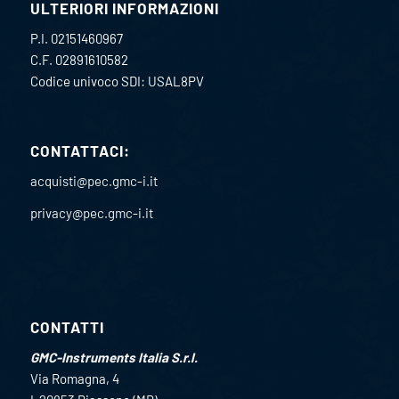
ULTERIORI INFORMAZIONI
P.I. 02151460967
C.F. 02891610582
Codice univoco SDI: USAL8PV
CONTATTACI:
acquisti@pec.gmc-i.it
privacy@pec.gmc-i.it
CONTATTI
GMC-Instruments Italia S.r.l.
Via Romagna, 4