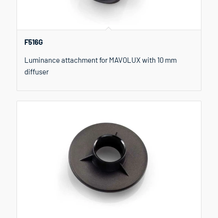
F516G
Luminance attachment for MAVOLUX with 10 mm
diffuser