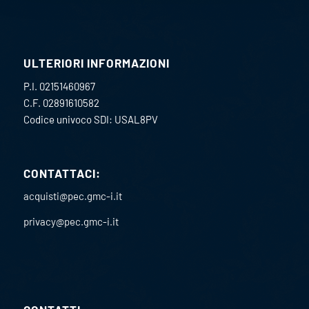
ULTERIORI INFORMAZIONI
P.I. 02151460967
C.F. 02891610582
Codice univoco SDI: USAL8PV
CONTATTACI:
acquisti@pec.gmc-i.it
privacy@pec.gmc-i.it