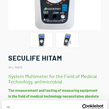
SECULIFE HITAM
SKU:
M687A
System Multimeter for the Field of Medical
Technology, antimicrobial
The measurement and testing of measuring equipment
in the field of medical technology necessitates absolute
reliability and a broad range of applications. The
SECULIFE HIT AM has been custom tailored to fulfill