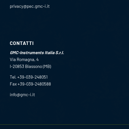
privacy@pec.gmc-i.it
CONTATTI
GMC-Instruments Italia S.r.l.
Via Romagna, 4
I-20853 Biassono (MB)
Tel. +39-039-248051
Fax +39-039-2480588
info@gmc-i.it