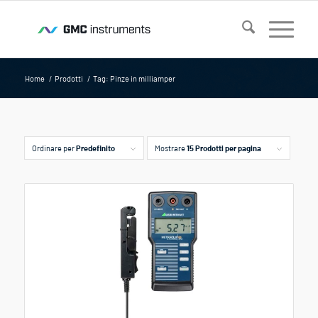
Home
/
Prodotti
/
Tag: Pinze in milliamper
Ordinare per
Predefinito
Mostrare
15 Prodotti per pagina