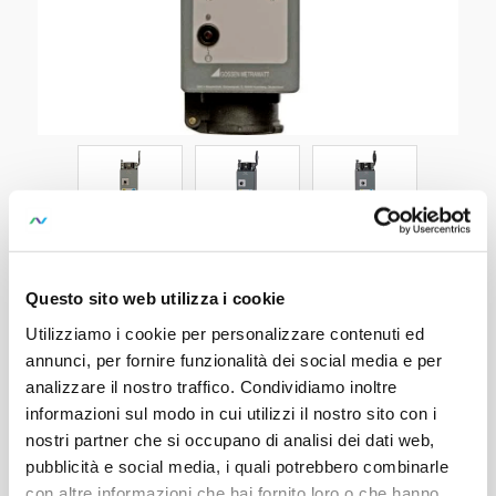
PRO-TYP I
Questo sito web utilizza i cookie
SKU:
Z525B
Utilizziamo i cookie per personalizzare contenuti ed
Adattatore di prova per stazioni di ricarica
annunci, per fornire funzionalità dei social media e per
elettrica (monofase, tipo 1) per PROFITEST
analizzare il nostro traffico. Condividiamo inoltre
informazioni sul modo in cui utilizzi il nostro sito con i
nostri partner che si occupano di analisi dei dati web,
pubblicità e social media, i quali potrebbero combinarle
con altre informazioni che hai fornito loro o che hanno