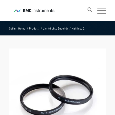
Sei in:
Home
/
Prodotti
/
Lichtdichte Zubehör
/
Nahlinse 2