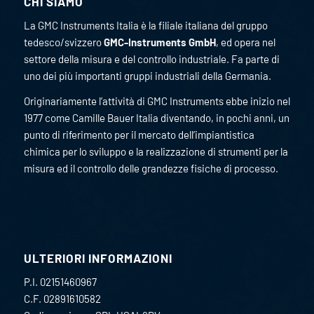
CHI SIAMO
La GMC Instruments Italia è la filiale italiana del gruppo
tedesco/svizzero
GMC-Instruments GmbH
, ed opera nel
settore della misura e del controllo industriale. Fa parte di
uno dei più importanti gruppi industriali della Germania.
Originariamente l’attività di GMC Instruments ebbe inizio nel
1977 come Camille Bauer Italia diventando, in pochi anni, un
punto di riferimento per il mercato dell’impiantistica
chimica per lo sviluppo e la realizzazione di strumenti per la
misura ed il controllo delle grandezze fisiche di processo.
ULTERIORI INFORMAZIONI
P.I. 02151460967
C.F. 02891610582