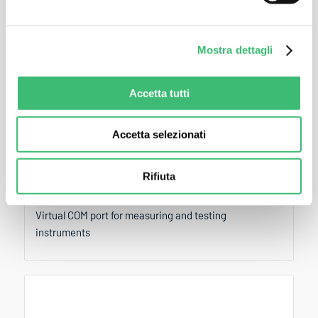
Mostra dettagli
Accetta tutti
Accetta selezionati
Rifiuta
Driver Control
Virtual COM port for measuring and testing
instruments