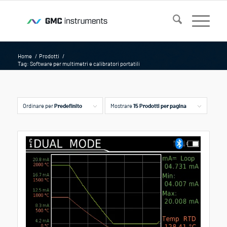
Home
/
Prodotti
/
Tag: Software per multimetri e calibratori portatili
Ordinare per
Predefinito
Mostrare
15 Prodotti per pagina