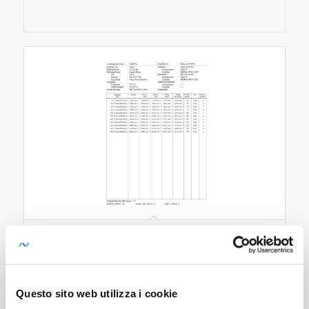
METRAwin 90-F
Calibration software for Fluke 55xx benchtop
calibrators
Questo sito web utilizza i cookie