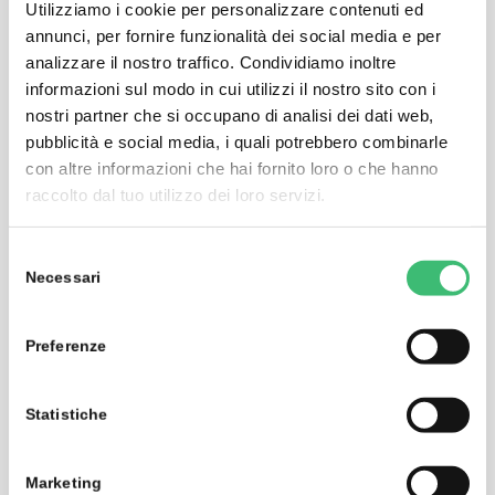
Utilizziamo i cookie per personalizzare contenuti ed
annunci, per fornire funzionalità dei social media e per
analizzare il nostro traffico. Condividiamo inoltre
informazioni sul modo in cui utilizzi il nostro sito con i
nostri partner che si occupano di analisi dei dati web,
pubblicità e social media, i quali potrebbero combinarle
con altre informazioni che hai fornito loro o che hanno
raccolto dal tuo utilizzo dei loro servizi.
Selezione
Necessari
del
consenso
METRAwin 90-FJ
Preferenze
Calibration and adjusting software for Fluke 55xx
Statistiche
benchtop calibrators
Marketing