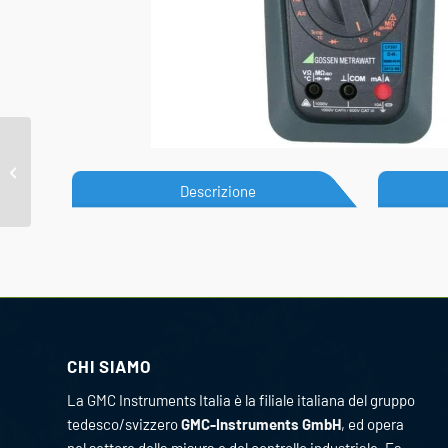
LINAX 4000L
Descrizione
CHI SIAMO
La GMC Instruments Italia è la filiale italiana del gruppo
tedesco/svizzero
GMC-Instruments GmbH
, ed opera
nel settore della misura e del controllo industriale. Fa