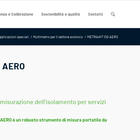
nza e Calibrazione
Sostenibilità e qualità
Contatti
pplicazioni speciali
/
Multimetro per il settore avionico
/
METRAHIT ISO AERO
O AERO
isurazione dell’isolamento per servizi
e
AERO è un robusto strumento di misura portatile da