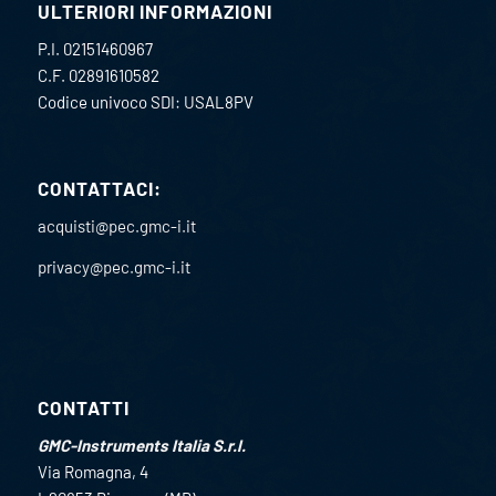
ULTERIORI INFORMAZIONI
P.I. 02151460967
C.F. 02891610582
Codice univoco SDI: USAL8PV
CONTATTACI:
acquisti@pec.gmc-i.it
privacy@pec.gmc-i.it
CONTATTI
GMC-Instruments Italia S.r.l.
Via Romagna, 4