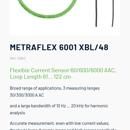
METRAFLEX 6001 XBL/48
SKU:
Z461C
Flexible Current Sensor 60/600/6000 AAC,
Loop Length 61… 122 cm
Broad range of applications, 3 measuring ranges
30/300/3000 A AC
and a large bandwidth of 10 Hz … 20 kHz for harmonic
analysis
Accurate measurement, even with low current values,