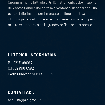
Originariamente l’attività di GMC Instruments ebbe inizio nel
1977 come Camille Bauer Italia diventando, in pochi anni, un
punto di riferimento per il mercato dell’impiantistica
chimica per lo sviluppo e la realizzazione di strumenti per la
misura ed il controllo delle grandezze fisiche di processo.
ULTERIORI INFORMAZIONI
P.I. 02151460967
C.F. 02891610582
Codice univoco SDI: USAL8PV
CONTATTACI:
acquisti@pec.gmc-i.it