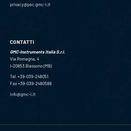
privacy@pec.gmc-i.it
CONTATTI
GMC-Instruments Italia S.r.l.
Via Romagna, 4
I-20853 Biassono (MB)
Tel. +39-039-248051
Fax +39-039-2480588
info@gmc-i.it