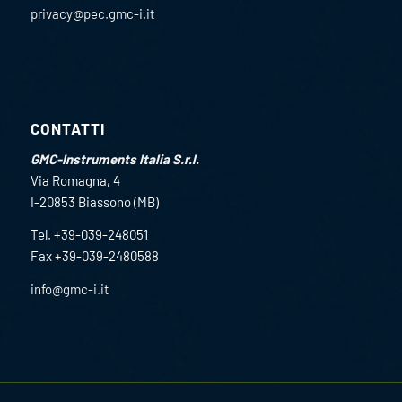
privacy@pec.gmc-i.it
CONTATTI
GMC-Instruments Italia S.r.l.
Via Romagna, 4
I-20853 Biassono (MB)
Tel. +39-039-248051
Fax +39-039-2480588
info@gmc-i.it