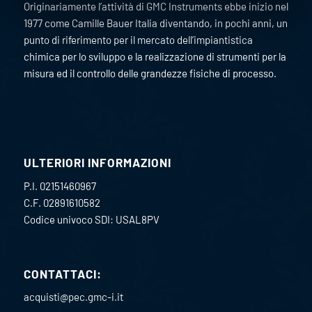
Originariamente l’attività di GMC Instruments ebbe inizio nel
1977 come Camille Bauer Italia diventando, in pochi anni, un
punto di riferimento per il mercato dell’impiantistica
chimica per lo sviluppo e la realizzazione di strumenti per la
misura ed il controllo delle grandezze fisiche di processo.
ULTERIORI INFORMAZIONI
P.I. 02151460967
C.F. 02891610582
Codice univoco SDI: USAL8PV
CONTATTACI:
acquisti@pec.gmc-i.it