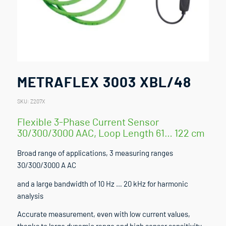
METRAFLEX 3003 XBL/48
SKU:
Z207X
Flexible 3-Phase Current Sensor
30/300/3000 AAC, Loop Length 61… 122 cm
Broad range of applications, 3 measuring ranges
30/300/3000 A AC
and a large bandwidth of 10 Hz … 20 kHz for harmonic
analysis
Accurate measurement, even with low current values,