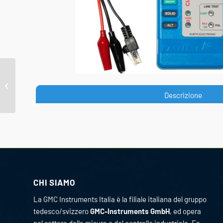
CB-Configurator
Descrizione
CHI SIAMO
La GMC Instruments Italia è la filiale italiana del gruppo
tedesco/svizzero
GMC-Instruments GmbH
, ed opera
nel settore della misura e del controllo industriale. Fa