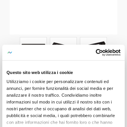
Z3210
Questo sito web utilizza i cookie
SKU:
GTZ3210000R0001
Utilizziamo i cookie per personalizzare contenuti ed
annunci, per fornire funzionalità dei social media e per
10 printer ribbon cartridges for printer
analizzare il nostro traffico. Condividiamo inoltre
module
informazioni sul modo in cui utilizzi il nostro sito con i
nostri partner che si occupano di analisi dei dati web,
pubblicità e social media, i quali potrebbero combinarle
con altre informazioni che hai fornito loro o che hanno