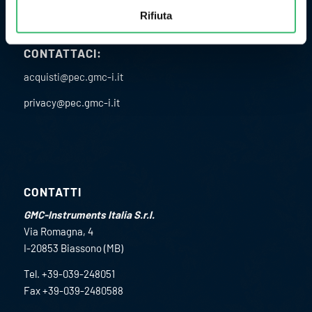
Rifiuta
CONTATTACI:
acquisti@pec.gmc-i.it
privacy@pec.gmc-i.it
CONTATTI
GMC-Instruments Italia S.r.l.
Via Romagna, 4
I-20853 Biassono (MB)
Tel. +39-039-248051
Fax +39-039-2480588