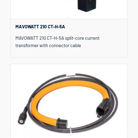
MAVOWATT 210 CT-H-5A
MAVOWATT 210 CT-H-5A split-core current
transformer with connector cable