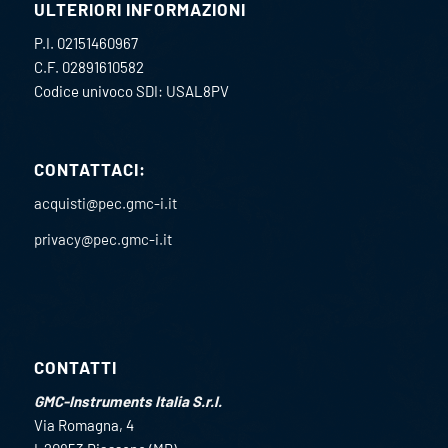
ULTERIORI INFORMAZIONI
P.I. 02151460967
C.F. 02891610582
Codice univoco SDI: USAL8PV
CONTATTACI:
acquisti@pec.gmc-i.it
privacy@pec.gmc-i.it
CONTATTI
GMC-Instruments Italia S.r.l.
Via Romagna, 4