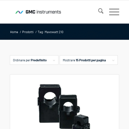
Home
/
Prodotti
/
Tag: Mavowatt 210
Ordinare per
Predefinito
Mostrare
15 Prodotti per pagina