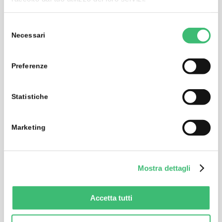
Selezione
Necessari
del
consenso
Preferenze
Statistiche
Marketing
MAVOWATT 210 CT-H-50A
Mostra dettagli
MAVOWATT 210 CT-H-50A Split-Core Current
Transformer with Connector Cable
Accetta tutti