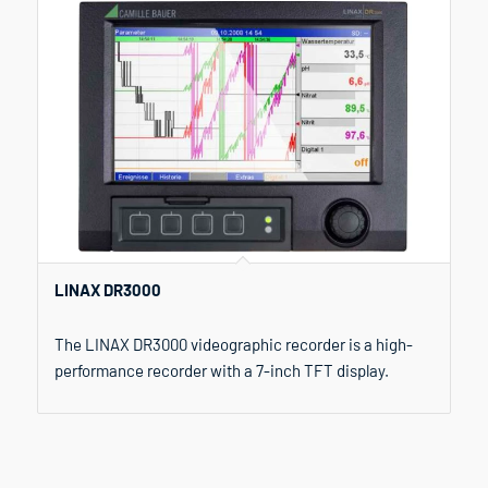
LINAX DR3000
The LINAX DR3000 videographic recorder is a high-
performance recorder with a 7-inch TFT display.