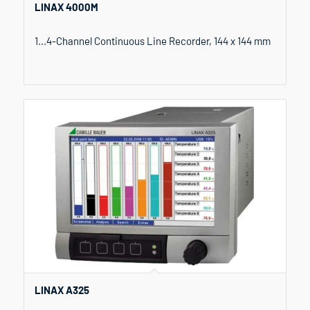
LINAX 4000M
1...4-Channel Continuous Line Recorder, 144 x 144 mm
LINAX A325