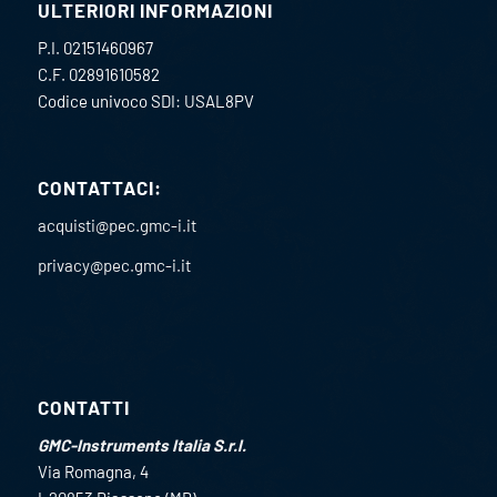
ULTERIORI INFORMAZIONI
P.I. 02151460967
C.F. 02891610582
Codice univoco SDI: USAL8PV
CONTATTACI:
acquisti@pec.gmc-i.it
privacy@pec.gmc-i.it
CONTATTI
GMC-Instruments Italia S.r.l.
Via Romagna, 4