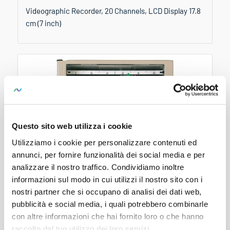
Videographic Recorder, 20 Channels, LCD Display 17.8
cm (7 inch)
Questo sito web utilizza i cookie
Utilizziamo i cookie per personalizzare contenuti ed
annunci, per fornire funzionalità dei social media e per
analizzare il nostro traffico. Condividiamo inoltre
informazioni sul modo in cui utilizzi il nostro sito con i
nostri partner che si occupano di analisi dei dati web,
LINAX 4000M
pubblicità e social media, i quali potrebbero combinarle
con altre informazioni che hai fornito loro o che hanno
1...4-Channel Continuous Line Recorder, 144 x 144 mm
raccolto dal tuo utilizzo dei loro servizi.