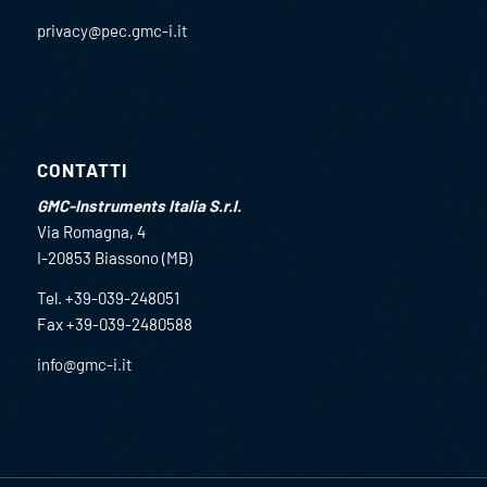
privacy@pec.gmc-i.it
CONTATTI
GMC-Instruments Italia S.r.l.
Via Romagna, 4
I-20853 Biassono (MB)
Tel. +39-039-248051
Fax +39-039-2480588
info@gmc-i.it