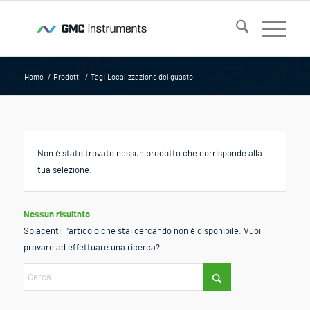
Home
/
Prodotti
/
Tag: Localizzazione del guasto
Non è stato trovato nessun prodotto che corrisponde alla
tua selezione.
Nessun risultato
Spiacenti, l'articolo che stai cercando non è disponibile. Vuoi
provare ad effettuare una ricerca?
Una volta che i risultati del completamento automatico sono disponibili, us